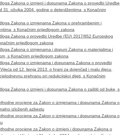
jedloga Zakona o izmjeni i dopunama Zakona o provedbi Uredbe
od 31. ožujka 2004. godine o deterdžentima, s Konačnim
jedloga Zakona o izmjenama Zakona o prehrambenim i
jentima, s Konačnim prijedlogom zakona
jedloga Zakona o provedbi Uredbe (EU) 2017/852 Europskog
 Konačnim prijedlogom zakona
edloga Zakona o izmjenama i dopuni Zakona o materijalima i
nom, s Konačnim prijedlogom zakona
jedloga Zakona o izmjenama i dopunama Zakona o provedbi
jeća od 12. lipnja 2013. o hrani za dojenčad i malu djecu,
jelodnevnu prehranu pri redukcijskoj dijeti, s Konačnim
dloga Zakona o izmjeni i dopunama Zakona o zaštiti od buke, s
rethodne procjene za Zakon o izmjenama i dopunama Zakona o
alno izloženih azbestu
rethodne procjene za Zakon o izmjenama i dopunama Zakona o
tu
ethodne procjene za Zakon o izmjeni i dopunama Zakona o