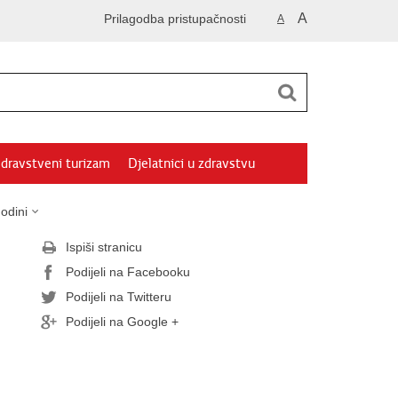
A
Prilagodba pristupačnosti
A
dravstveni turizam
Djelatnici u zdravstvu
odini
Ispiši stranicu
Podijeli na Facebooku
Podijeli na Twitteru
Podijeli na Google +