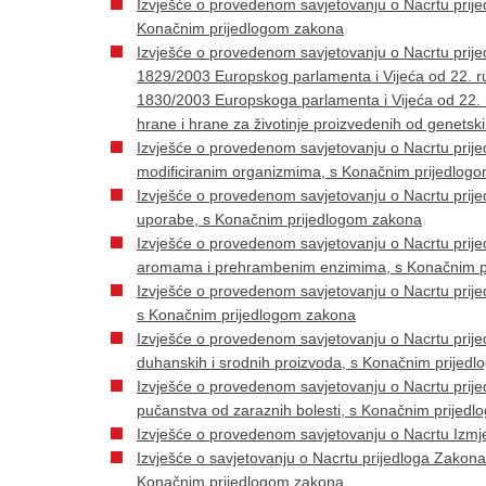
Izvješće o provedenom savjetovanju o Nacrtu pri
Konačnim prijedlogom zakona
Izvješće o provedenom savjetovanju o Nacrtu prij
1829/2003 Europskog parlamenta i Vijeća od 22. ru
1830/2003 Europskoga parlamenta i Vijeća od 22. ru
hrane i hrane za životinje proizvedenih od genetsk
Izvješće o provedenom savjetovanju o Nacrtu prij
modificiranim organizmima, s Konačnim prijedlog
Izvješće o provedenom savjetovanju o Nacrtu pri
uporabe, s Konačnim prijedlogom zakona
Izvješće o provedenom savjetovanju o Nacrtu pri
aromama i prehrambenim enzimima, s Konačnim p
Izvješće o provedenom savjetovanju o Nacrtu pri
s Konačnim prijedlogom zakona
Izvješće o provedenom savjetovanju o Nacrtu pri
duhanskih i srodnih proizvoda, s Konačnim prijed
Izvješće o provedenom savjetovanju o Nacrtu prij
pučanstva od zaraznih bolesti, s Konačnim prijed
Izvješće o provedenom savjetovanju o Nacrtu Izmj
Izvješće o savjetovanju o Nacrtu prijedloga Zakon
Konačnim prijedlogom zakona