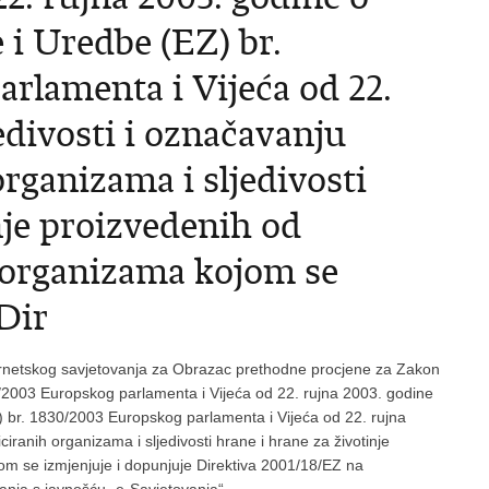
 i Uredbe (EZ) br.
rlamenta i Vijeća od 22.
edivosti i označavanju
rganizama i sljedivosti
nje proizvedenih od
 organizama kojom se
Dir
ernetskog savjetovanja za Obrazac prethodne procjene za Zakon
2003 Europskog parlamenta i Vijeća od 22. rujna 2003. godine
EZ) br. 1830/2003 Europskog parlamenta i Vijeća od 22. rujna
iranih organizama i sljedivosti hrane i hrane za životinje
om se izmjenjuje i dopunjuje Direktiva 2001/18/EZ na