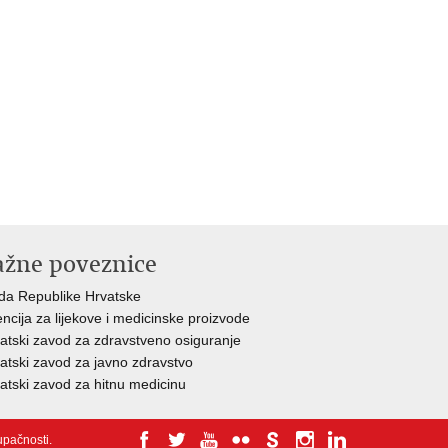
ažne poveznice
da Republike Hrvatske
ncija za lijekove i medicinske proizvode
atski zavod za zdravstveno osiguranje
atski zavod za javno zdravstvo
atski zavod za hitnu medicinu
tupačnosti
.