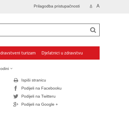
A
Prilagodba pristupačnosti
A
dravstveni turizam
Djelatnici u zdravstvu
odini
Ispiši stranicu
Podijeli na Facebooku
Podijeli na Twitteru
Podijeli na Google +