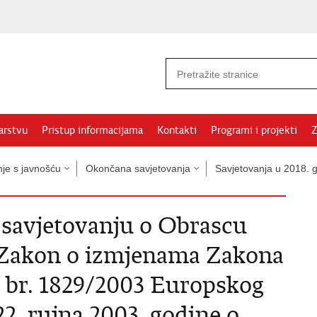
arstvu
Pristup informacijama
Kontakti
Programi i projekti
Z
nje s javnošću
Okončana savjetovanja
Savjetovanja u 2018. g
 savjetovanju o Obrascu
 Zakon o izmjenama Zakona
 br. 1829/2003 Europskog
22. rujna 2003. godine o