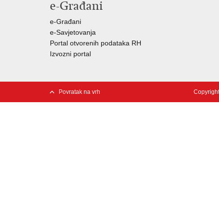
e-Građani
e-Građani
e-Savjetovanja
Portal otvorenih podataka RH
Izvozni portal
Povratak na vrh
Copyright