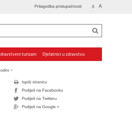
A
Prilagodba pristupačnosti
A
dravstveni turizam
Djelatnici u zdravstvu
odini
Ispiši stranicu
Podijeli na Facebooku
Podijeli na Twitteru
Podijeli na Google +