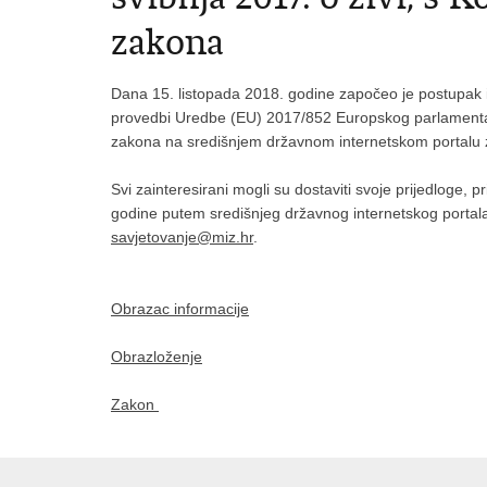
zakona
Dana 15. listopada 2018. godine započeo je postupak 
provedbi Uredbe (EU) 2017/852 Europskog parlamenta i
zakona na središnjem državnom internetskom portalu z
Svi zainteresirani mogli su dostaviti svoje prijedloge,
godine putem središnjeg državnog internetskog portala 
savjetovanje@miz.hr
.
Obrazac informacije
Obrazloženje
Zakon