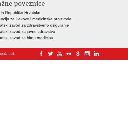
ažne poveznice
da Republike Hrvatske
ncija za lijekove i medicinske proizvode
atski zavod za zdravstveno osiguranje
atski zavod za javno zdravstvo
atski zavod za hitnu medicinu
tupačnosti
.