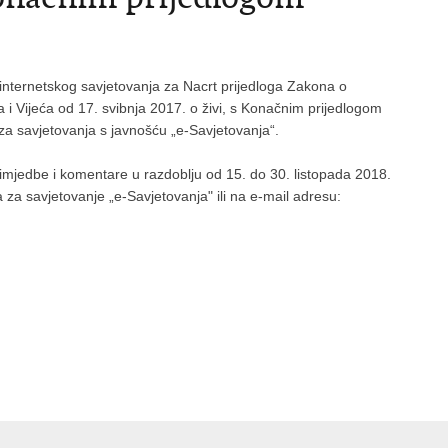
internetskog savjetovanja za Nacrt prijedloga Zakona o
 Vijeća od 17. svibnja 2017. o živi, s Konačnim prijedlogom
a savjetovanja s javnošću „e-Savjetovanja“.
 primjedbe i komentare u razdoblju od 15. do 30. listopada 2018.
za savjetovanje „e-Savjetovanja" ili na e-mail adresu: