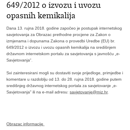
649/2012 o izvozu i uvozu
opasnih kemikalija
Dana 13. rujna 2018. godine započeo je postupak internetskog
savjetovanja za Obrazac prethodne procjene za Zakon o
izmjenama i dopunama Zakona o provedbi Uredbe (EU) br.
649/2012 o izvozu i uvozu opasnih kemikalija na središnjem
državnom internetskom portalu za savjetovanja s javnošću „e-
Savjetovanja“.
Svi zainteresirani mogli su dostaviti svoje prijedloge, primjedbe i
komentare u razdoblju od 13. do 28. rujna 2018. godine putem
središnjeg državnog internetskog portala za savjetovanje „e-
Savjetovanja" ili na e-mail adresu:
savjetovanje@miz.hr
.
Obrazac informacije