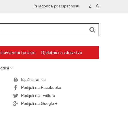
A
Prilagodba pristupačnosti
A
dravstveni turizam
Djelatnici u zdravstvu
odini
Ispiši stranicu
Podijeli na Facebooku
Podijeli na Twitteru
Podijeli na Google +