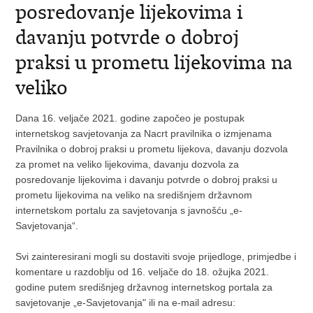
posredovanje lijekovima i
davanju potvrde o dobroj
praksi u prometu lijekovima na
veliko
Dana 16. veljače 2021. godine započeo je postupak
internetskog savjetovanja za Nacrt pravilnika o izmjenama
Pravilnika o dobroj praksi u prometu lijekova, davanju dozvola
za promet na veliko lijekovima, davanju dozvola za
posredovanje lijekovima i davanju potvrde o dobroj praksi u
prometu lijekovima na veliko na središnjem državnom
internetskom portalu za savjetovanja s javnošću „e-
Savjetovanja“.
Svi zainteresirani mogli su dostaviti svoje prijedloge, primjedbe i
komentare u razdoblju od 16. veljače do 18. ožujka 2021.
godine putem središnjeg državnog internetskog portala za
savjetovanje „e-Savjetovanja" ili na e-mail adresu: