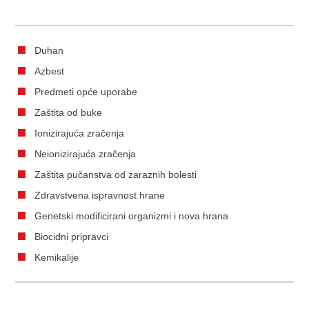
Duhan
Azbest
Predmeti opće uporabe
Zaštita od buke
Ionizirajuća zračenja
Neionizirajuća zračenja
Zaštita pučanstva od zaraznih bolesti
Zdravstvena ispravnost hrane
Genetski modificirani organizmi i nova hrana
Biocidni pripravci
Kemikalije