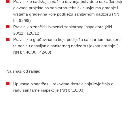
Pravilnik o sadržaju i načinu davanja potvrde o usklađenosti
glavnog projekta sa sanitarno-tehničkih uvjetima gradnje i
vrstama građevina koje podliježu sanitarnom nadzoru (NN
br.
93/99)
Pravilnik o znački i iskaznici sanitarnog inspektora (NN
28/11 i
120/12)
Pravilnik o građevinama koje podliježu sanitarnom nadzoru
te načinu obavljanja sanitarnog nadzora tijekom gradnje (
NN br.
48/00 i
42/08)
Na snazi od ranije:
Uputstvo o sadržaju i rokovima dostavljanja izvještaja o
radu sanitarne inspekcije (NN br.18/83)