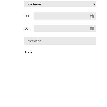
Od:
Do: