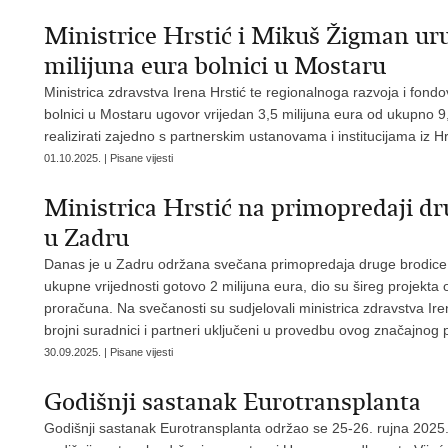
Ministrice Hrstić i Mikuš Žigman uru
milijuna eura bolnici u Mostaru
Ministrica zdravstva Irena Hrstić te regionalnoga razvoja i fon
bolnici u Mostaru ugovor vrijedan 3,5 milijuna eura od ukupno 
realizirati zajedno s partnerskim ustanovama i institucijama iz H
01.10.2025. | Pisane vijesti
Ministrica Hrstić na primopredaji dr
u Zadru
Danas je u Zadru održana svečana primopredaja druge brodice -
ukupne vrijednosti gotovo 2 milijuna eura, dio su šireg projekta
proračuna. Na svečanosti su sudjelovali ministrica zdravstva Ire
brojni suradnici i partneri uključeni u provedbu ovog značajnog 
30.09.2025. | Pisane vijesti
Godišnji sastanak Eurotransplanta
Godišnji sastanak Eurotransplanta održao se 25-26. rujna 202