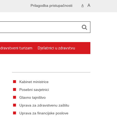
A
Prilagodba pristupačnosti
A
dravstveni turizam
Djelatnici u zdravstvu
Kabinet ministrice
Posebni savjetnici
Glavno tajništvo
Uprava za zdravstvenu zaštitu
Uprava za financijske poslove