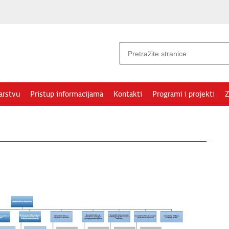
arstvu
Pristup informacijama
Kontakti
Programi i projekti
Z