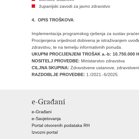
županijski zavodi za javno zdravstvo
4.
OPIS TROŠKOVA
:
Implementacija programskog rješenja za sustav praćenja
Procijenjena vrijednost dobivena je istraživanjem uvođ
zdravstvu, te na temelju informativnih ponuda.
UKUPNI PROCIJENJENI TROŠAK a.-b:
10.750.000 
NOSITELJ PROVEDBE:
Ministarstvo zdravstva
CILJNA SKUPINA:
Zdravstvene ustanove, zdravstveni d
RAZDOBLJE PROVEDBE:
1./2021.-6/2025.
e-Građani
e-Građani
e-Savjetovanja
Portal otvorenih podataka RH
Izvozni portal