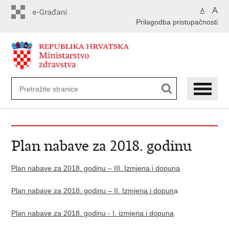
Preskoči
A
A
na
Prilagodba pristupačnosti
glavni
sadržaj
Plan nabave za 2018. godinu
Plan nabave za 2018. godinu – III. Izmjena i dopuna
Plan nabave za 2018. godinu – II. Izmjena i dopun
a
Plan nabave za 2018. godinu - I. izmjena i dopuna