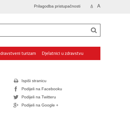
A
Prilagodba pristupačnosti
A
dravstveni turizam
Djelatnici u zdravstvu
Ispiši stranicu
Podijeli na Facebooku
Podijeli na Twitteru
Podijeli na Google +