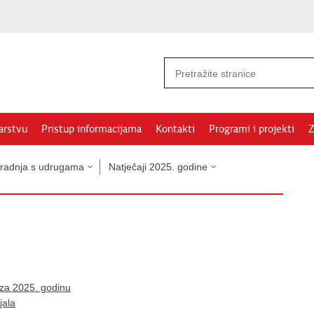
arstvu
Pristup informacijama
Kontakti
Programi i projekti
Z
radnja s udrugama
Natječaji 2025. godine
 za 2025. godinu
jala