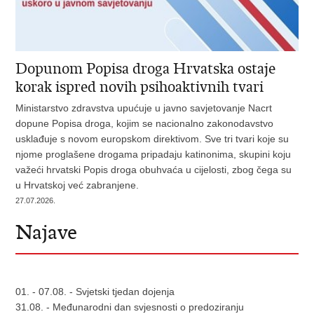
Dopunom Popisa droga Hrvatska ostaje
korak ispred novih psihoaktivnih tvari
Ministarstvo zdravstva upućuje u javno savjetovanje Nacrt
dopune Popisa droga, kojim se nacionalno zakonodavstvo
usklađuje s novom europskom direktivom. Sve tri tvari koje su
njome proglašene drogama pripadaju katinonima, skupini koju
važeći hrvatski Popis droga obuhvaća u cijelosti, zbog čega su
u Hrvatskoj već zabranjene.
27.07.2026.
Najave
01. - 07.08. - Svjetski tjedan dojenja
31.08. - Međunarodni dan svjesnosti o predoziranju