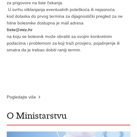
za prigovore na liste čekanja.
U svrhu otklanjanja eventualnih poteškoća ili nejasnoća
kod dolaska do prvog termina za dijagnostički pregled za ne
hitne bolesnike dostupna je mail adresa
liste@miz.hr
na koju se bolesnik može obratiti sa svojim konkretnim
podacima i problemom za koji traži provjeru, pojašnjenje ili
smatra da je trebao dobiti raniji termin.
Pogledajte više
O Ministarstvu