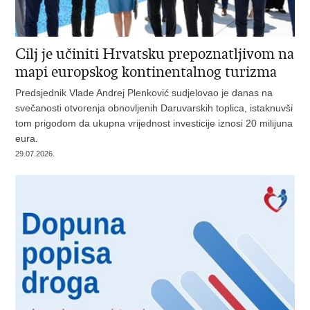
Cilj je učiniti Hrvatsku prepoznatljivom na
mapi europskog kontinentalnog turizma
Predsjednik Vlade Andrej Plenković sudjelovao je danas na
svečanosti otvorenja obnovljenih Daruvarskih toplica, istaknuvši
tom prigodom da ukupna vrijednost investicije iznosi 20 milijuna
eura.
29.07.2026.