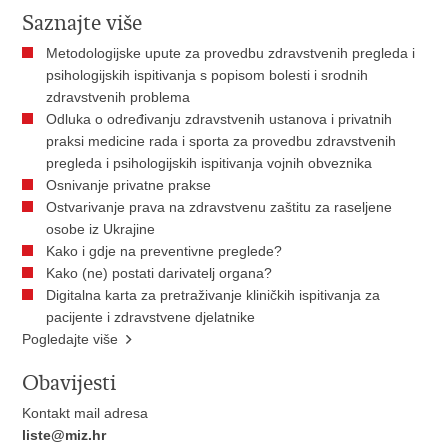
Saznajte više
Metodologijske upute za provedbu zdravstvenih pregleda i
psihologijskih ispitivanja s popisom bolesti i srodnih
zdravstvenih problema
Odluka o određivanju zdravstvenih ustanova i privatnih
praksi medicine rada i sporta za provedbu zdravstvenih
pregleda i psihologijskih ispitivanja vojnih obveznika
Osnivanje privatne prakse
Ostvarivanje prava na zdravstvenu zaštitu za raseljene
osobe iz Ukrajine
​Kako i gdje na preventivne preglede?
Kako (ne) postati darivatelj organa?
Digitalna karta za pretraživanje kliničkih ispitivanja za
pacijente i zdravstvene djelatnike
Pogledajte više
Obavijesti
Kontakt mail adresa
liste@miz.hr