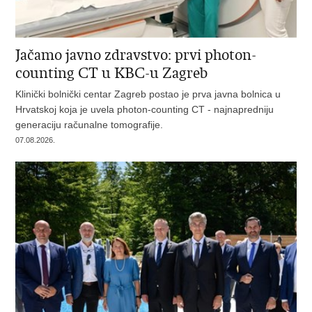
Jačamo javno zdravstvo: prvi photon-
counting CT u KBC-u Zagreb
Klinički bolnički centar Zagreb postao je prva javna bolnica u
Hrvatskoj koja je uvela photon-counting CT - najnapredniju
generaciju računalne tomografije.
07.08.2026.