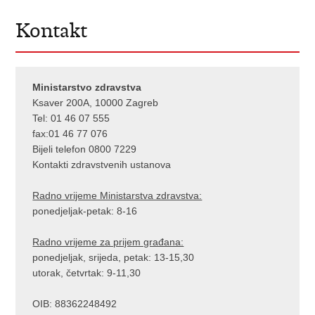
Kontakt
Ministarstvo zdravstva
Ksaver 200A, 10000 Zagreb
Tel: 01 46 07 555
fax:01 46 77 076
Bijeli telefon 0800 7229
Kontakti zdravstvenih ustanova
Radno vrijeme Ministarstva zdravstva:
ponedjeljak-petak: 8-16
Radno vrijeme za prijem građana:
ponedjeljak, srijeda, petak: 13-15,30
utorak, četvrtak: 9-11,30
OIB: 88362248492