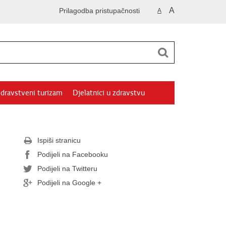
A
Prilagodba pristupačnosti
A
dravstveni turizam
Djelatnici u zdravstvu
Ispiši stranicu
Podijeli na Facebooku
Podijeli na Twitteru
Podijeli na Google +