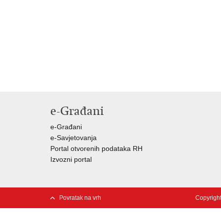
e-Građani
e-Građani
e-Savjetovanja
Portal otvorenih podataka RH
Izvozni portal
Povratak na vrh
Copyright