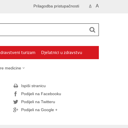
A
Prilagodba pristupačnosti
A
dravstveni turizam
Djelatnici u zdravstvu
ore medicine
Ispiši stranicu
Podijeli na Facebooku
Podijeli na Twitteru
Podijeli na Google +