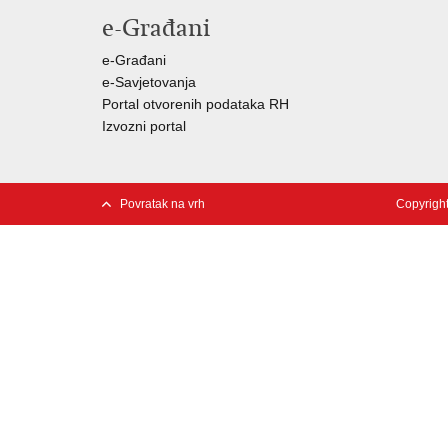
e-Građani
e-Građani
e-Savjetovanja
Portal otvorenih podataka RH
Izvozni portal
Povratak na vrh
Copyright