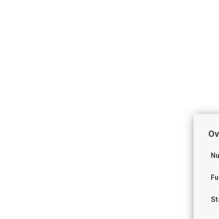
Ov
Nu
Fu
St