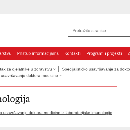
arstvu
Pristup informacijama
Kontakti
Programi i projekti
Z
tak za djelatnike u zdravstvu
Specijalističko usavršavanje za dokt
o usavršavanje doktora medicine
ologija
o usavršavanje doktora medicine iz laboratorijske imunologije