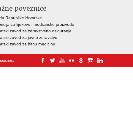
ažne poveznice
da Republike Hrvatske
ncija za lijekove i medicinske proizvode
atski zavod za zdravstveno osiguranje
atski zavod za javno zdravstvo
atski zavod za hitnu medicinu
tupačnosti
.