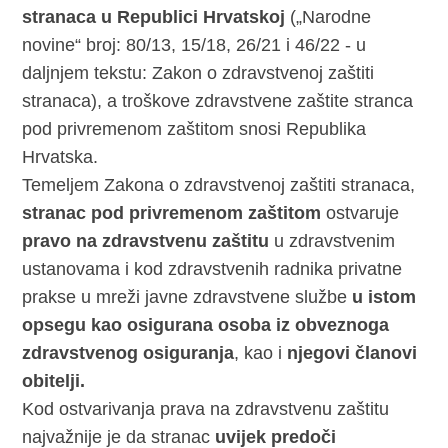
stranaca u Republici Hrvatskoj
(„Narodne
novine“ broj: 80/13, 15/18, 26/21 i 46/22 - u
daljnjem tekstu: Zakon o zdravstvenoj zaštiti
stranaca), a troškove zdravstvene zaštite stranca
pod privremenom zaštitom snosi Republika
Hrvatska.
Temeljem Zakona o zdravstvenoj zaštiti stranaca,
stranac pod privremenom zaštitom
ostvaruje
pravo na zdravstvenu zaštitu
u zdravstvenim
ustanovama i kod zdravstvenih radnika privatne
prakse u mreži javne zdravstvene službe
u istom
opsegu kao osigurana osoba iz obveznoga
zdravstvenog osiguranja
, kao i
njegovi
članovi
obitelji.
Kod ostvarivanja prava na zdravstvenu zaštitu
najvažnije je da stranac
uvijek predoči