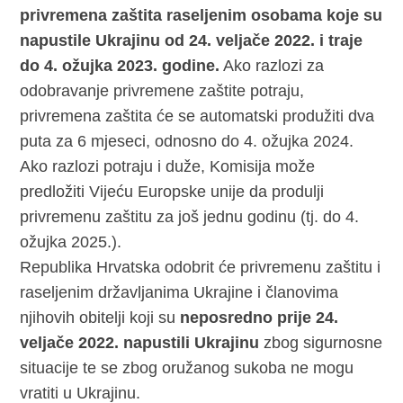
privremena zaštita raseljenim osobama koje su
napustile Ukrajinu od 24. veljače 2022.
i traje
do 4. ožujka 2023. godine.
Ako razlozi za
odobravanje privremene zaštite potraju,
privremena zaštita će se automatski produžiti dva
puta za 6 mjeseci, odnosno do 4. ožujka 2024.
Ako razlozi potraju i duže, Komisija može
predložiti Vijeću Europske unije da produlji
privremenu zaštitu za još jednu godinu (tj. do 4.
ožujka 2025.).
Republika Hrvatska odobrit će privremenu zaštitu i
raseljenim državljanima Ukrajine i članovima
njihovih obitelji koji su
neposredno prije 24.
veljače 2022. napustili Ukrajinu
zbog sigurnosne
situacije te se zbog oružanog sukoba ne mogu
vratiti u Ukrajinu.