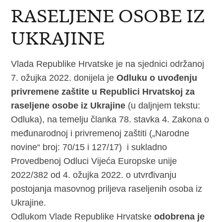
RASELJENE OSOBE IZ
UKRAJINE
Vlada Republike Hrvatske je na sjednici održanoj
7. ožujka 2022. donijela je
Odluku o uvođenju
privremene zaštite
u Republici Hrvatskoj za
raseljene osobe iz Ukrajine
(u daljnjem tekstu:
Odluka), na temelju članka 78. stavka 4. Zakona o
međunarodnoj i privremenoj zaštiti („Narodne
novine“ broj: 70/15 i 127/17) i sukladno
Provedbenoj Odluci Vijeća Europske unije
2022/382 od 4. ožujka 2022. o utvrđivanju
postojanja masovnog priljeva raseljenih osoba iz
Ukrajine.
Odlukom Vlade Republike Hrvatske
odobrena je