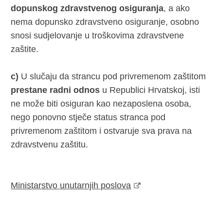
dopunskog zdravstvenog osiguranja
, a ako
nema dopunsko zdravstveno osiguranje, osobno
snosi sudjelovanje u troškovima zdravstvene
zaštite.
c)
U slučaju da strancu pod privremenom zaštitom
prestane radni odnos
u Republici Hrvatskoj, isti
ne može biti osiguran kao nezaposlena osoba,
nego ponovno stječe status stranca pod
privremenom zaštitom i ostvaruje sva prava na
zdravstvenu zaštitu.
Ministarstvo unutarnjih poslova