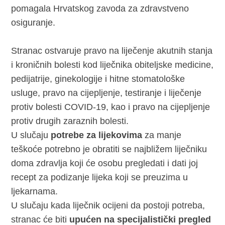
pomagala Hrvatskog zavoda za zdravstveno
osiguranje.
Stranac ostvaruje pravo na liječenje akutnih stanja
i kroničnih bolesti kod liječnika obiteljske medicine,
pedijatrije, ginekologije i hitne stomatološke
usluge, pravo na cijepljenje, testiranje i liječenje
protiv bolesti COVID-19, kao i pravo na cijepljenje
protiv drugih zaraznih bolesti.
U slučaju
potrebe za lijekovima
za manje
teškoće potrebno je obratiti se najbližem liječniku
doma zdravlja koji će osobu pregledati i dati joj
recept za podizanje lijeka koji se preuzima u
ljekarnama.
U slučaju kada liječnik ocijeni da postoji potreba,
stranac će biti
upućen na specijalistički pregled