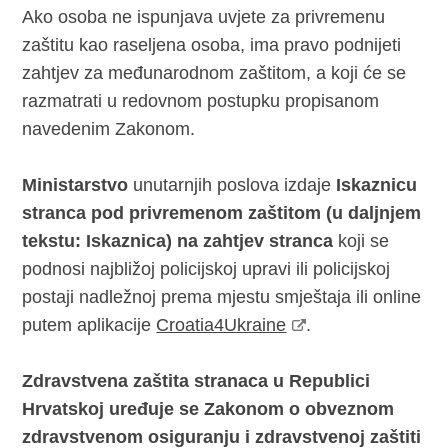
Ako osoba ne ispunjava uvjete za privremenu
zaštitu kao raseljena osoba, ima pravo podnijeti
zahtjev za međunarodnom zaštitom, a koji će se
razmatrati u redovnom postupku propisanom
navedenim Zakonom.
Ministarstvo
unutarnjih poslova izdaje
Iskaznicu
stranca pod privremenom zaštitom (u daljnjem
tekstu: Iskaznica)
na
zahtjev stranca
koji se
podnosi najbližoj policijskoj upravi ili policijskoj
postaji nadležnoj prema mjestu smještaja ili online
putem aplikacije
Croatia4Ukraine
.
Zdravstvena zaštita stranaca u Republici
Hrvatskoj uređuje se Zakonom o obveznom
zdravstvenom osiguranju i zdravstvenoj zaštiti