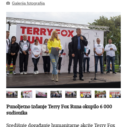
Galerija fotografija
Punoljetno izdanje Terry Fox Runa okupilo 6 000
sudionika
Središnje događanje humanitarne akcije Terry Fox