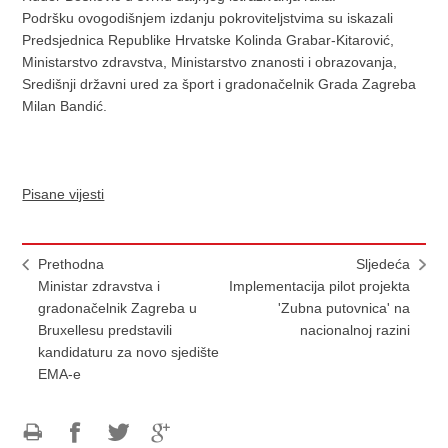
Podršku ovogodišnjem izdanju pokroviteljstvima su iskazali
Predsjednica Republike Hrvatske Kolinda Grabar-Kitarović,
Ministarstvo zdravstva, Ministarstvo znanosti i obrazovanja,
Središnji državni ured za šport i gradonačelnik Grada Zagreba
Milan Bandić.
Pisane vijesti
Prethodna
Sljedeća
Ministar zdravstva i
Implementacija pilot projekta
gradonačelnik Zagreba u
'Zubna putovnica' na
Bruxellesu predstavili
nacionalnoj razini
kandidaturu za novo sjedište
EMA-e