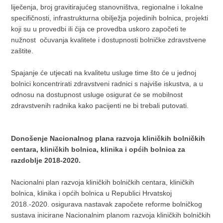
liječenja, broj gravitirajućeg stanovništva, regionalne i lokalne
specifičnosti, infrastrukturna obilježja pojedinih bolnica, projekti
koji su u provedbi ili čija ce provedba uskoro započeti te
nužnost očuvanja kvalitete i dostupnosti bolničke zdravstvene
zaštite.
Spajanje će utjecati na kvalitetu usluge time što će u jednoj
bolnici koncentrirati zdravstveni radnici s najviše iskustva, a u
odnosu na dostupnost usluge osigurat će se mobilnost
zdravstvenih radnika kako pacijenti ne bi trebali putovati.
Donošenje Nacionalnog plana razvoja kliničkih bolničkih
centara, kliničkih bolnica, klinika i općih bolnica za
razdoblje 2018-2020.
Nacionalni plan razvoja kliničkih bolničkih centara, kliničkih
bolnica, klinika i općih bolnica u Republici Hrvatskoj
2018.-2020. osigurava nastavak započete reforme bolničkog
sustava inicirane Nacionalnim planom razvoja kliničkih bolničkih