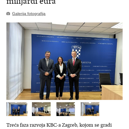
milijardi eura
Galerija fotografija
Treća faza razvoja KBC-a Zagreb, kojom se gradi