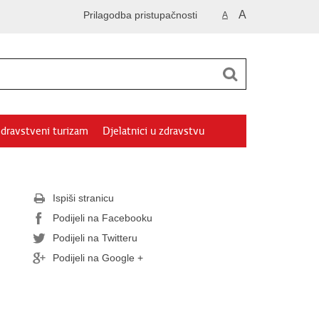
A
Prilagodba pristupačnosti
A
dravstveni turizam
Djelatnici u zdravstvu
Ispiši stranicu
Podijeli na Facebooku
Podijeli na Twitteru
Podijeli na Google +