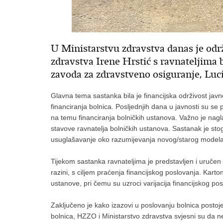
U Ministarstvu zdravstva danas je odr
zdravstva Irene Hrstić s ravnateljima
zavoda za zdravstveno osiguranje, Lu
Glavna tema sastanka bila je financijska održivost j
financiranja bolnica. Posljednjih dana u javnosti su se p
na temu financiranja bolničkih ustanova. Važno je nagl
stavove ravnatelja bolničkih ustanova. Sastanak je sto
usuglašavanje oko razumijevanja novog/starog modela 
Tijekom sastanka ravnateljima je predstavljen i uručen t
razini, s ciljem praćenja financijskog poslovanja. Kart
ustanove, pri čemu su uzroci varijacija financijskog po
Zaključeno je kako izazovi u poslovanju bolnica postoje,
bolnica, HZZO i Ministarstvo zdravstva svjesni su da ne