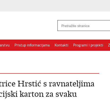
arstvu
Pristup informacijama
Kontakti
Programi i projekti
Z
rice Hrstić s ravnateljima
cijski karton za svaku