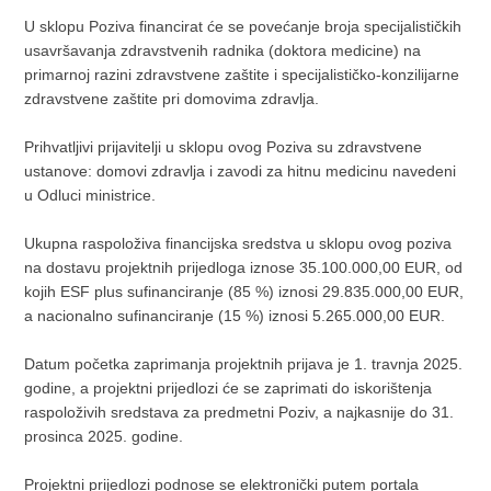
U sklopu Poziva financirat će se povećanje broja specijalističkih
usavršavanja zdravstvenih radnika (doktora medicine) na
primarnoj razini zdravstvene zaštite i specijalističko-konzilijarne
zdravstvene zaštite pri domovima zdravlja.
Prihvatljivi prijavitelji u sklopu ovog Poziva su zdravstvene
ustanove: domovi zdravlja i zavodi za hitnu medicinu navedeni
u Odluci ministrice.
Ukupna raspoloživa financijska sredstva u sklopu ovog poziva
na dostavu projektnih prijedloga iznose 35.100.000,00 EUR, od
kojih ESF plus sufinanciranje (85 %) iznosi 29.835.000,00 EUR,
a nacionalno sufinanciranje (15 %) iznosi 5.265.000,00 EUR.
Datum početka zaprimanja projektnih prijava je 1. travnja 2025.
godine, a projektni prijedlozi će se zaprimati do iskorištenja
raspoloživih sredstava za predmetni Poziv, a najkasnije do 31.
prosinca 2025. godine.
Projektni prijedlozi podnose se elektronički putem portala