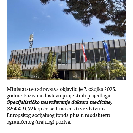
Ministarstvo zdravstva objavilo je 7. ožujka 2025.
godine Poziv na dostavu projektnih prijedloga
Specijalističko usavršavanje doktora medicine,
SF.4.4.11.02
koji će se financirati sredstvima
Europskog socijalnog fonda plus u modalitetu
ograničenog (trajnog) poziva.