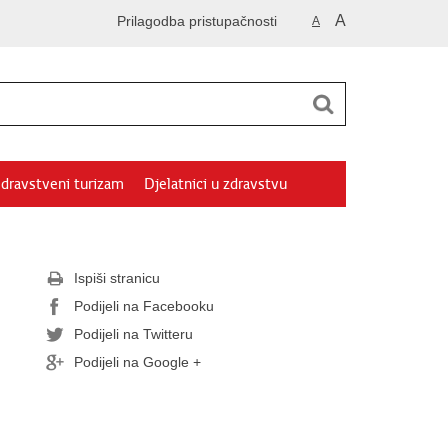
A
Prilagodba pristupačnosti
A
dravstveni turizam
Djelatnici u zdravstvu
Ispiši stranicu
Podijeli na Facebooku
Podijeli na Twitteru
Podijeli na Google +