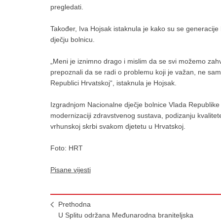
pregledati.
Također, Iva Hojsak istaknula je kako su se generacije 
dječju bolnicu.
„Meni je iznimno drago i mislim da se svi možemo zahva
prepoznali da se radi o problemu koji je važan, ne sam
Republici Hrvatskoj“, istaknula je Hojsak.
Izgradnjom Nacionalne dječje bolnice Vlada Republike 
modernizaciji zdravstvenog sustava, podizanju kvalitet
vrhunskoj skrbi svakom djetetu u Hrvatskoj.
Foto: HRT
Pisane vijesti
Prethodna
U Splitu održana Međunarodna braniteljska