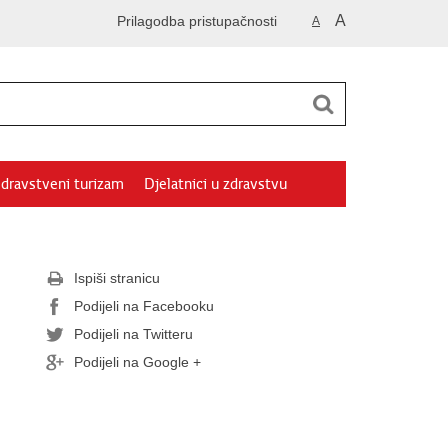
A
Prilagodba pristupačnosti
A
dravstveni turizam
Djelatnici u zdravstvu
Ispiši stranicu
Podijeli na Facebooku
Podijeli na Twitteru
Podijeli na Google +