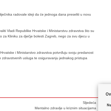
liječnika radovale ideji da će jednoga dana preseliti u novu
liti Vladi Republike Hrvatske i Ministarstvu zdravstva što su
o za Kliniku za dječje bolesti Zagreb, nego za svu djecu u
Hrvatske i Ministarstvo zdravstva potvrđuju svoju predanost
e zdravstvenih usluga te osiguravanju jednakog pristupa
Ov
Sljedeća
Nu
Mentalno zdravlje u kriznim situacijama