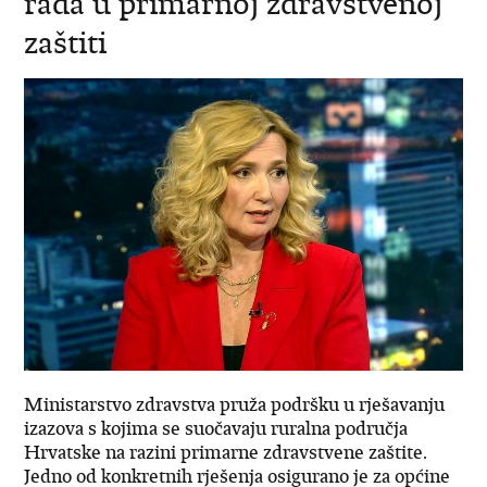
rada u primarnoj zdravstvenoj
zaštiti
Ministarstvo zdravstva pruža podršku u rješavanju
izazova s kojima se suočavaju ruralna područja
Hrvatske na razini primarne zdravstvene zaštite.
Jedno od konkretnih rješenja osigurano je za općine