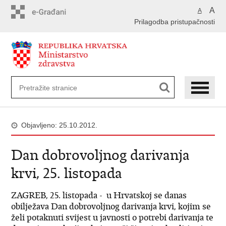
Preskoči
A
A
na
Prilagodba pristupačnosti
glavni
sadržaj
Objavljeno: 25.10.2012.
Dan dobrovoljnog darivanja
krvi, 25. listopada
ZAGREB, 25. listopada - u Hrvatskoj se danas
obilježava Dan dobrovoljnog darivanja krvi, kojim se
želi potaknuti svijest u javnosti o potrebi darivanja te