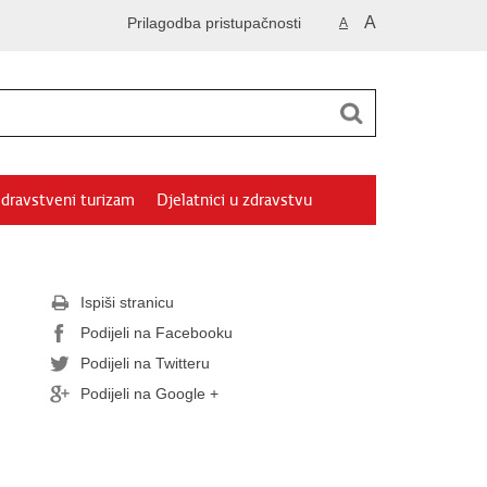
A
Prilagodba pristupačnosti
A
dravstveni turizam
Djelatnici u zdravstvu
Ispiši stranicu
Podijeli na Facebooku
Podijeli na Twitteru
Podijeli na Google +