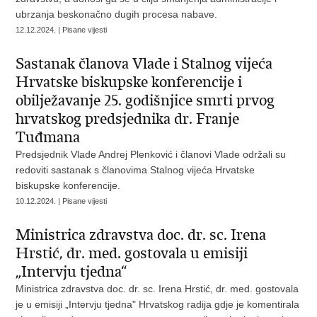
ubrzanja beskonačno dugih procesa nabave.
12.12.2024. | Pisane vijesti
Sastanak članova Vlade i Stalnog vijeća
Hrvatske biskupske konferencije i
obilježavanje 25. godišnjice smrti prvog
hrvatskog predsjednika dr. Franje
Tuđmana
Predsjednik Vlade Andrej Plenković i članovi Vlade održali su
redoviti sastanak s članovima Stalnog vijeća Hrvatske
biskupske konferencije.
10.12.2024. | Pisane vijesti
Ministrica zdravstva doc. dr. sc. Irena
Hrstić, dr. med. gostovala u emisiji
„Intervju tjedna“
Ministrica zdravstva doc. dr. sc. Irena Hrstić, dr. med. gostovala
je u emisiji „Intervju tjedna" Hrvatskog radija gdje je komentirala