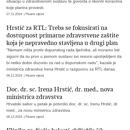
situaciju u zdravstvenom sustavu te govorila o skorim koracima
koje planira provesti.
07.12.2024. | Pisane vijesti
Hrstić za RTL: Treba se fokusirati na
dostupnost primarne zdravstvene zaštite
koja je nepravedno stavljena u drugi plan
"Nemam ništa protiv dopunskog rada liječnika, ali moramo biti
sigurni da su prvo u javnom sustavu svi resursi upotrjebljeni da
bi netko dobio dozvolu za rad u dopunskom radu", kazala je
ministrica zdravstva Irena Hrstić u razgovoru za RTL danas.
06.12.2024. | Pisane vijesti
Doc. dr. sc. Irena Hrstić, dr. med., nova
ministrica zdravstva
Hrvatski sabor u petak je potvrdio doc. dr. sc. Irenu Hrstić, dr.
med., za novu ministricu zdravstva.
06.12.2024. | Pisane vijesti