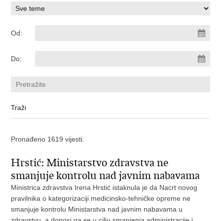
Od:
Do:
Pronađeno 1619 vijesti.
Hrstić: Ministarstvo zdravstva ne
smanjuje kontrolu nad javnim nabavama
Ministrica zdravstva Irena Hrstić istaknula je da Nacrt novog
pravilnika o kategorizaciji medicinsko-tehničke opreme ne
smanjuje kontrolu Ministarstva nad javnim nabavama u
zdravstvu, a donosi ga se u cilju smanjenja administracije i