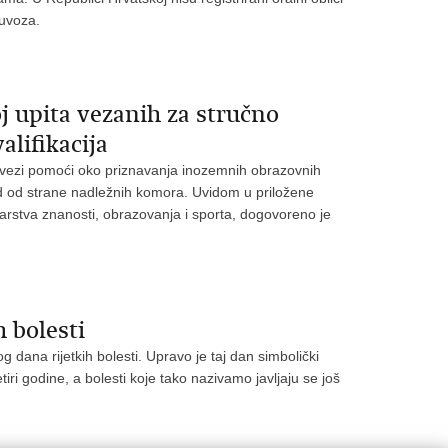
 uvoza.
j upita vezanih za stručno
lifikacija
 u vezi pomoći oko priznavanja inozemnih obrazovnih
ad od strane nadležnih komora. Uvidom u priložene
arstva znanosti, obrazovanja i sporta, dogovoreno je
 bolesti
dana rijetkih bolesti. Upravo je taj dan simbolički
iri godine, a bolesti koje tako nazivamo javljaju se još