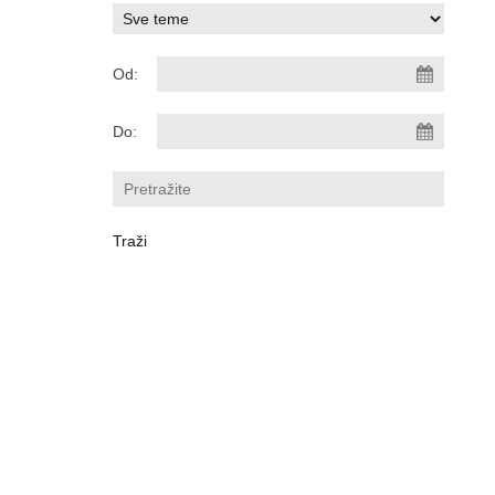
Od:
Do: