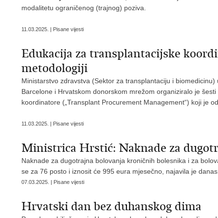
modalitetu ograničenog (trajnog) poziva.
11.03.2025. | Pisane vijesti
Edukacija za transplantacijske koor
metodologiji
Ministarstvo zdravstva (Sektor za transplantaciju i biomedicinu)
Barcelone i Hrvatskom donorskom mrežom organiziralo je šesti
koordinatore („Transplant Procurement Management“) koji je o
11.03.2025. | Pisane vijesti
Ministrica Hrstić: Naknade za dugotr
Naknade za dugotrajna bolovanja kroničnih bolesnika i za bolova
se za 76 posto i iznosit će 995 eura mjesečno, najavila je danas 
07.03.2025. | Pisane vijesti
Hrvatski dan bez duhanskog dima