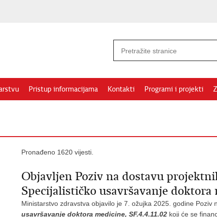
arstvu
Pristup informacijama
Kontakti
Programi i projekti
Z
Pronađeno 1620 vijesti.
Objavljen Poziv na dostavu projektnih
Specijalističko usavršavanje doktora
Ministarstvo zdravstva objavilo je 7. ožujka 2025. godine Poziv 
usavršavanje doktora medicine, SF.4.4.11.02
koji će se fina