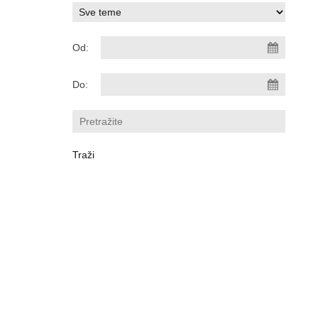
Od:
Do: