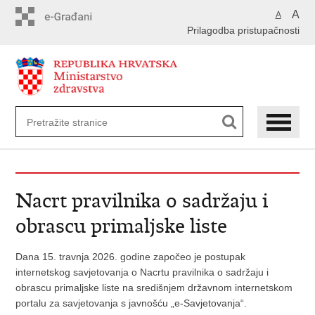
Preskoči
A
A
na
Prilagodba pristupačnosti
glavni
sadržaj
Nacrt pravilnika o sadržaju i
obrascu primaljske liste
Dana 15. travnja 2026. godine započeo je postupak
internetskog savjetovanja o Nacrtu pravilnika o sadržaju i
obrascu primaljske liste na središnjem državnom internetskom
portalu za savjetovanja s javnošću „e-Savjetovanja“.