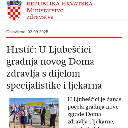
Objavljeno: 02.09.2025.
Hrstić: U Ljubešćici
gradnja novog Doma
zdravlja s dijelom
specijalistike i ljekarna
U Ljubešćici je danas
počela gradnja nove
zgrade Doma
zdravlja i ljekarne,