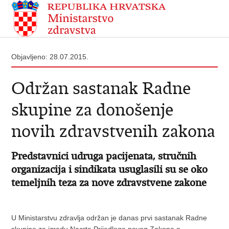
Objavljeno: 28.07.2015.
Održan sastanak Radne
skupine za donošenje
novih zdravstvenih zakona
Predstavnici udruga pacijenata, stručnih
organizacija i sindikata usuglasili su se oko
temeljnih teza za nove zdravstvene zakone
U Ministarstvu zdravlja održan je danas prvi sastanak Radne