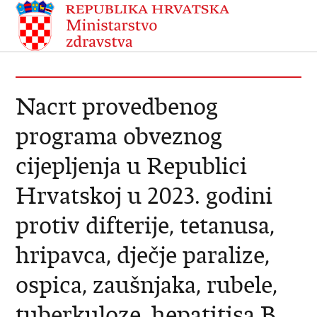
Nacrt provedbenog
programa obveznog
cijepljenja u Republici
Hrvatskoj u 2023. godini
protiv difterije, tetanusa,
hripavca, dječje paralize,
ospica, zaušnjaka, rubele,
tuberkuloze, hepatitisa B,