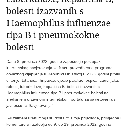
bolesti izazvanih s
Haemophilus influenzae
tipa B i pneumokokne
bolesti
Dana 9. prosinca 2022. godine započeo je postupak
internetskog savjetovanja za Nacrt provedbenog programa
obveznog cijepljenja u Republici Hrvatskoj u 2023. godini protiv
difterije, tetanusa, hripavca, dječje paralize, ospica, zaušnjaka,
rubele, tuberkuloze, hepatitisa B, bolesti izazvanih s
Haemophilus influenzae tipa B i pneumokokne bolesti na
središnjem državnom internetskom portalu za savjetovanja s
javnošću „e-Savjetovanja“.
Svi zainteresirani mogli su dostaviti svoje prijedloge, primjedbe i
komentare u razdoblju od 9. do 29. prosinca 2022. godine