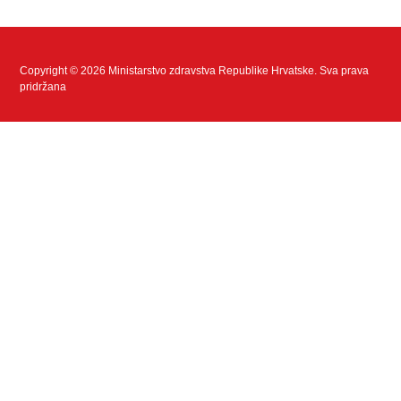
Copyright © 2026 Ministarstvo zdravstva Republike Hrvatske. Sva prava
pridržana