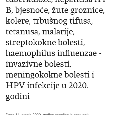
B, bjesnoće, žute groznice,
kolere, trbušnog tifusa,
tetanusa, malarije,
streptokokne bolesti,
haemophilus influenzae -
invazivne bolesti,
meningokokne bolesti i
HPV infekcije u 2020.
godini
Dana 14. srpnja 2020. godine započeo je postupak