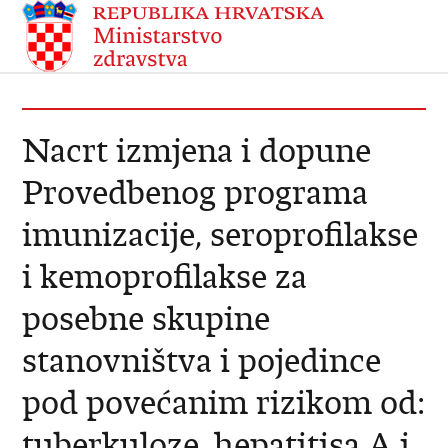
Nacrt izmjena i dopune
Provedbenog programa
imunizacije, seroprofilakse
i kemoprofilakse za
posebne skupine
stanovništva i pojedince
pod povećanim rizikom od:
tuberkuloze, hepatitisa A i