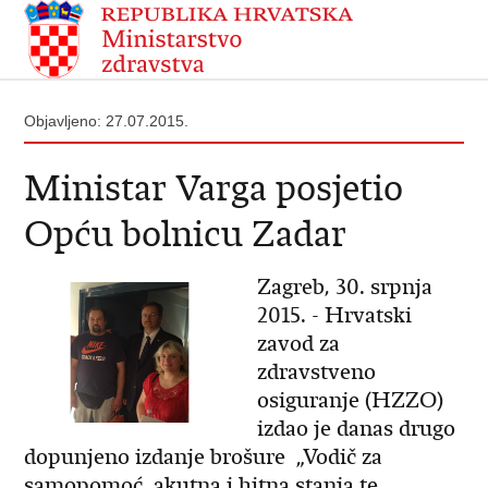
Objavljeno: 27.07.2015.
Ministar Varga posjetio
Opću bolnicu Zadar
Zagreb, 30. srpnja
2015. - Hrvatski
zavod za
zdravstveno
osiguranje (HZZO)
izdao je danas drugo
dopunjeno izdanje brošure „Vodič za
samopomoć, akutna i hitna stanja te