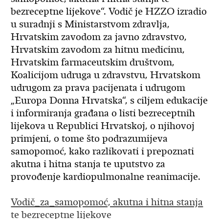
bezreceptne lijekove“. Vodič je HZZO izradio
u suradnji s Ministarstvom zdravlja,
Hrvatskim zavodom za javno zdravstvo,
Hrvatskim zavodom za hitnu medicinu,
Hrvatskim farmaceutskim društvom,
Koalicijom udruga u zdravstvu, Hrvatskom
udrugom za prava pacijenata i udrugom
„Europa Donna Hrvatska“, s ciljem edukacije
i informiranja građana o listi bezreceptnih
lijekova u Republici Hrvatskoj, o njihovoj
primjeni, o tome što podrazumijeva
samopomoć, kako razlikovati i prepoznati
akutna i hitna stanja te uputstvo za
provođenje kardiopulmonalne reanimacije.
Vodič_za_samopomoć, akutna i hitna stanja
te bezreceptne lijekove