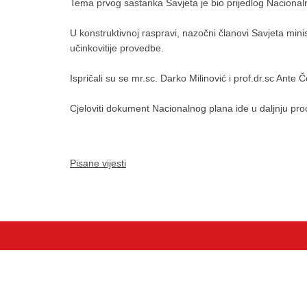
Tema prvog sastanka Savjeta je bio prijedlog Nacionalnog
U konstruktivnoj raspravi, nazočni članovi Savjeta mini
učinkovitije provedbe.
Ispričali su se mr.sc. Darko Milinović i prof.dr.sc Ante Č
Cjeloviti dokument Nacionalnog plana ide u daljnju pr
Pisane vijesti