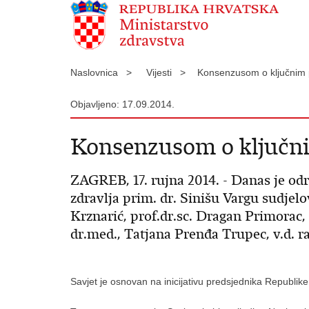
Naslovnica >
Vijesti >
Konsenzusom o ključnim 
Objavljeno: 17.09.2014.
Konsenzusom o ključni
ZAGREB, 17. rujna 2014. - Danas je od
zdravlja prim. dr. Sinišu Vargu sudjelov
Krznarić, prof.dr.sc. Dragan Primorac, 
dr.med., Tatjana Prenđa Trupec, v.d. r
Savjet je osnovan na inicijativu predsjednika Republike