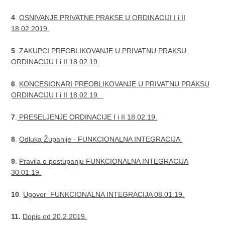
4
.
OSNIVANJE PRIVATNE PRAKSE U ORDINACIJI I i II
18.02.2019.
5
.
ZAKUPCI PREOBLIKOVANJE U PRIVATNU PRAKSU
ORDINACIJU I i II 18.02.19.
6
.
KONCESIONARI PREOBLIKOVANJE U PRIVATNU PRAKSU
ORDINACIJU I i II 18.02.19.
7
.
PRESELJENJE ORDINACIJE I i II 18.02.19.
8
.
Odluka Županije - FUNKCIONALNA INTEGRACIJA
9
.
Pravila o postupanju FUNKCIONALNA INTEGRACIJA
30.01.19.
10
.
Ugovor FUNKCIONALNA INTEGRACIJA 08.01.19.
11.
Dopis od 20.2.2019.